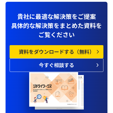
貴社に最適な解決策をご提案
具体的な解決策をまとめた資料を
ご覧ください
資料をダウンロードする（無料）
今すぐ相談する