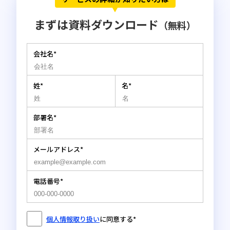
まずは資料ダウンロード
（無料）
会社名
*
姓
*
名
*
部署名
*
メールアドレス
*
電話番号
*
個人情報取り扱い
に同意する
*