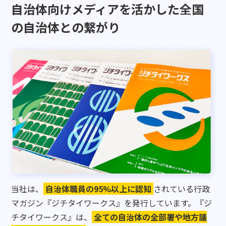
自治体向けメディアを活かした
全国
の自治体との繋がり
当社は、
自治体職員の95%以上に認知
されている行政
マガジン『ジチタイワークス』を発行しています。『ジ
チタイワークス』は、
全ての自治体の全部署や地方議