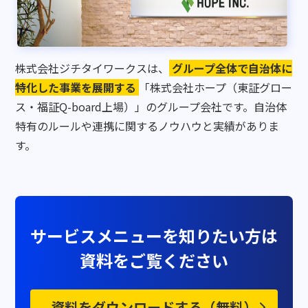
株式会社ジチタイワークスは、
グループ全体で自治体に
特化した事業を展開する
「株式会社ホープ（東証グロー
ス・福証Q-board上場）」のグループ会社です。自治体
特有のルールや連携に関するノウハウと実績がありま
す。
サービスメニューを知りたい方は
資料をご覧ください
資料をダウンロードする（無料）