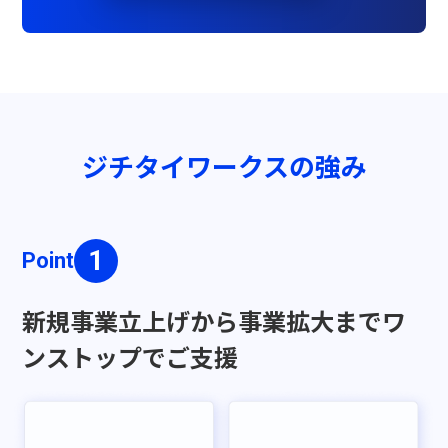
ジチタイワークスの強み
Point
新規事業立上げから
事業拡大までワ
ンストップでご支援